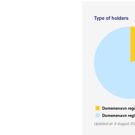
Type of holders
Domenenavn regis
Domenenavn regis
Updated at: 8 August 2