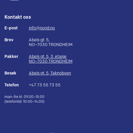
Kontakt oss
E-post
info@norid.no
Brev
Abels gt. 5,
NO–7030 TRONDHEIM
Pakker
Abels gt. 5, 3. etasje
NO–7030 TRONDHEIM
Besøk
Abels gt. 5, Teknobyen
Telefon
+47 73 55 73 55
man–fre kl. 09.00–15.00
(telefontid: 10:00–14:00)