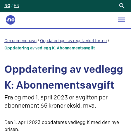
NO
/
EN
Søk
etter:
Om domenenavn
/
Oppdateringer av regelverket for .no
/
Oppdatering av vedlegg K: Abonnementsavgift
Oppdatering av vedlegg
K: Abonnementsavgift
Fra og med 1. april 2023 er avgiften per
abonnement 65 kroner ekskl. mva.
Den 1. april 2023 oppdateres vedlegg K med den nye
prisen.