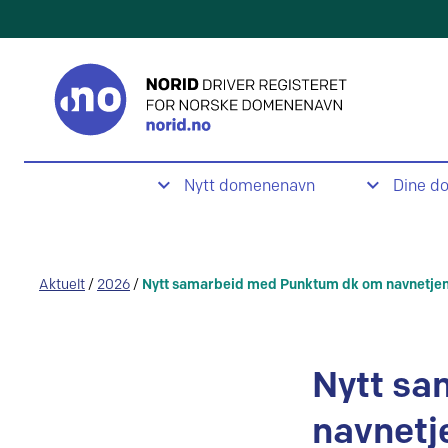
Nytt domenenavn
Dine d
Aktuelt
/
2026
/
Nytt samarbeid med Punktum dk om navnetje
Nytt sa
navnetj