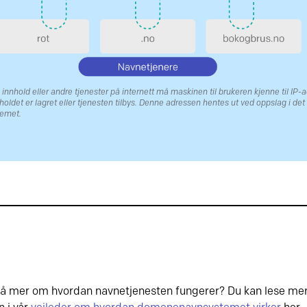
il innhold eller andre tjenester på internett må maskinen til brukeren kjenne til IP-
holdet er lagret eller tjenesten tilbys. Denne adressen hentes ut ved oppslag i det
emet.
på mer om hvordan navnetjenesten fungerer? Du kan lese m